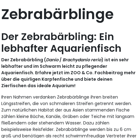
Zebrabärblinge
Der Zebrabärbling: Ein
lebhafter Aquarienfisch
Der Zebrabärbling (
Danio
/
Brachydanio rerio
) ist ein sehr
lebhafter und im Schwarm leicht zu pflegender
Aquarienfisch. Erfahre jetzt im ZOO & Co. Fachbeitrag mehr
über die quirligen Karpfenfische und biete deinen
Zierfischen das ideale Aquarium!
Ihren Nahmen verdanken Zebrabärblinge ihren breiten
Längsstreifen, die von schmaleren Streifen getrennt werden.
Zum natürlichen Habitat der aus Asien stammenden Fische
zählen kleine Bäche, Kanäle, Gräben oder Teiche mit langsam
fließendem oder stehendem Wasser. Dazu zählen
beispielsweise Reisfelder. Zebrabärblinge werden bis zu 6 cm
groß und benötigen als recht schwimmfreudige Vertreter ihrer