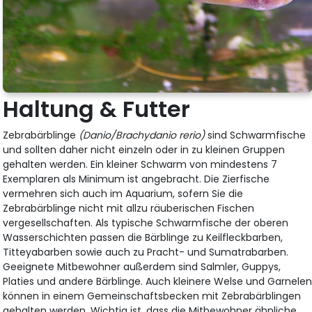
Haltung & Futter
Zebrabärblinge
(Danio/Brachydanio rerio)
sind Schwarmfische
und sollten daher nicht einzeln oder in zu kleinen Gruppen
gehalten werden. Ein kleiner Schwarm von mindestens 7
Exemplaren als Minimum ist angebracht. Die Zierfische
vermehren sich auch im Aquarium, sofern Sie die
Zebrabärblinge nicht mit allzu räuberischen Fischen
vergesellschaften. Als typische Schwarmfische der oberen
Wasserschichten passen die Bärblinge zu Keilfleckbarben,
Titteyabarben sowie auch zu Pracht- und Sumatrabarben.
Geeignete Mitbewohner außerdem sind Salmler, Guppys,
Platies und andere Bärblinge. Auch kleinere Welse und Garnele
können in einem Gemeinschaftsbecken mit Zebrabärblingen
gehalten werden. Wichtig ist, dass die Mitbewohner ähnliche