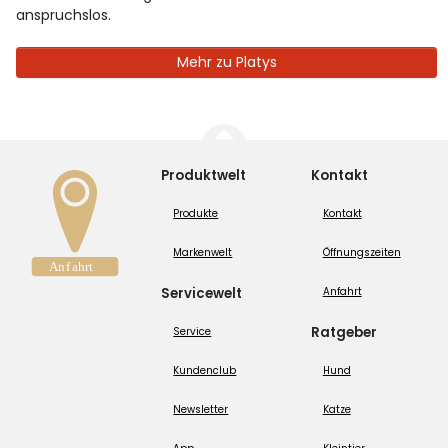
anspruchslos.
Mehr zu Platys
Produktwelt
Kontakt
Produkte
Kontakt
Markenwelt
Öffnungszeiten
Servicewelt
Anfahrt
Ratgeber
Service
Kundenclub
Hund
Newsletter
Katze