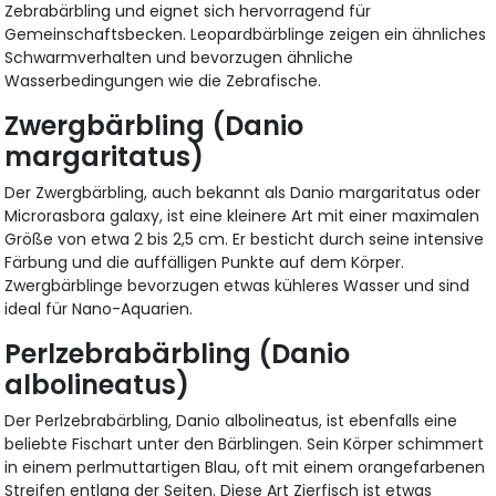
Zebrabärbling und eignet sich hervorragend für
Gemeinschaftsbecken. Leopardbärblinge zeigen ein ähnliches
Schwarmverhalten und bevorzugen ähnliche
Wasserbedingungen wie die Zebrafische.
Zwergbärbling (Danio
margaritatus)
Der Zwergbärbling, auch bekannt als Danio margaritatus oder
Microrasbora galaxy, ist eine kleinere Art mit einer maximalen
Größe von etwa 2 bis 2,5 cm. Er besticht durch seine intensive
Färbung und die auffälligen Punkte auf dem Körper.
Zwergbärblinge bevorzugen etwas kühleres Wasser und sind
ideal für Nano-Aquarien.
Perlzebrabärbling (Danio
albolineatus)
Der Perlzebrabärbling, Danio albolineatus, ist ebenfalls eine
beliebte Fischart unter den Bärblingen. Sein Körper schimmert
in einem perlmuttartigen Blau, oft mit einem orangefarbenen
Streifen entlang der Seiten. Diese Art Zierfisch ist etwas