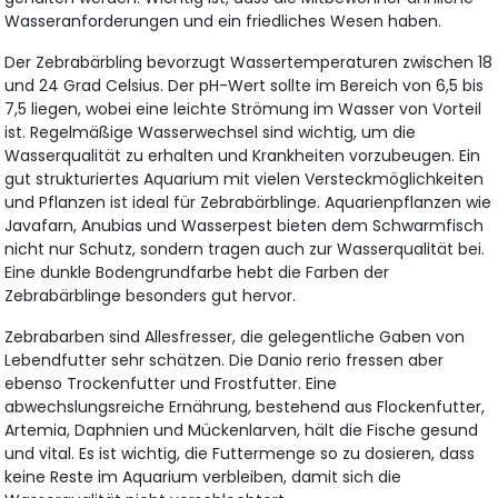
Wasseranforderungen und ein friedliches Wesen haben.
Der Zebrabärbling bevorzugt Wassertemperaturen zwischen 18
und 24 Grad Celsius. Der pH-Wert sollte im Bereich von 6,5 bis
7,5 liegen, wobei eine leichte Strömung im Wasser von Vorteil
ist. Regelmäßige Wasserwechsel sind wichtig, um die
Wasserqualität zu erhalten und Krankheiten vorzubeugen. Ein
gut strukturiertes Aquarium mit vielen Versteckmöglichkeiten
und Pflanzen ist ideal für Zebrabärblinge. Aquarienpflanzen wie
Javafarn, Anubias und Wasserpest bieten dem Schwarmfisch
nicht nur Schutz, sondern tragen auch zur Wasserqualität bei.
Eine dunkle Bodengrundfarbe hebt die Farben der
Zebrabärblinge besonders gut hervor.
Zebrabarben sind Allesfresser, die gelegentliche Gaben von
Lebendfutter sehr schätzen. Die Danio rerio fressen aber
ebenso Trockenfutter und Frostfutter. Eine
abwechslungsreiche Ernährung, bestehend aus Flockenfutter,
Artemia, Daphnien und Mückenlarven, hält die Fische gesund
und vital. Es ist wichtig, die Futtermenge so zu dosieren, dass
keine Reste im Aquarium verbleiben, damit sich die