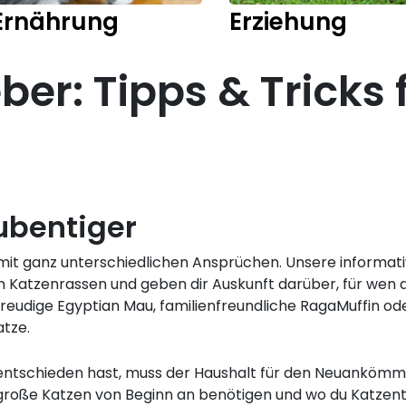
Ernährung
Erziehung
er: Tipps & Tricks 
ubentiger
 mit ganz unterschiedlichen Ansprüchen. Unsere inform
 Katzenrassen und geben dir Auskunft darüber, für wen d
udige Egyptian Mau, familienfreundliche RagaMuffin oder
tze.
 entschieden hast, muss der Haushalt für den Neuankömm
große Katzen von Beginn an benötigen und wo du Katzent