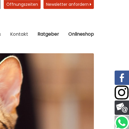
Öffnungszeiten
Newsletter anfordern
s
Kontakt
Ratgeber
Onlineshop