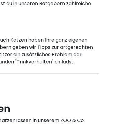
dest du in unseren Ratgebern zahlreiche
. Auch Katzen haben Ihre ganz eigenen
gebern geben wir Tipps zur artgerechten
itzer ein zusätzliches Problem dar.
nden "Trinkverhalten" einlädst.
en
 Katzenrassen in unserem ZOO & Co.