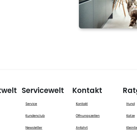
twelt
Servicewelt
Kontakt
Rat
Service
Kontakt
Hund
Kundenclub
Öffnungszeiten
Katze
Newsletter
Anfahrt
Kleinti