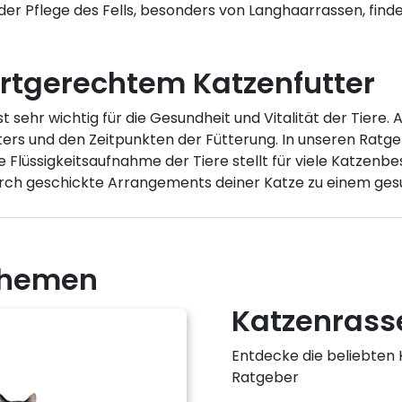
h der Pflege des Fells, besonders von Langhaarrassen, fin
artgerechtem Katzenfutter
st sehr wichtig für die Gesundheit und Vitalität der Tiere
utters und den Zeitpunkten der Fütterung. In unseren Rat
Flüssigkeitsaufnahme der Tiere stellt für viele Katzenbes
durch geschickte Arrangements deiner Katze zu einem gesu
 Themen
Katzenrass
Entdecke die beliebten
Ratgeber