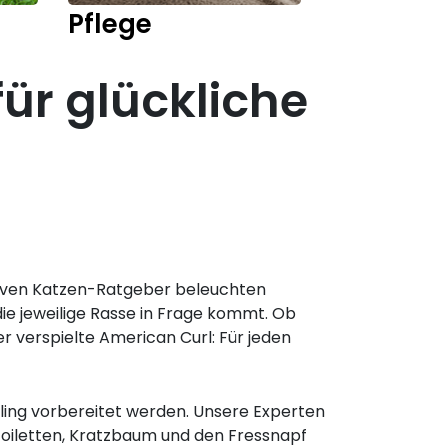
Pflege
Kitten
für glückliche
ativen Katzen-Ratgeber beleuchten
ie jeweilige Rasse in Frage kommt. Ob
 verspielte American Curl: Für jeden
ling vorbereitet werden. Unsere Experten
oiletten, Kratzbaum und den Fressnapf