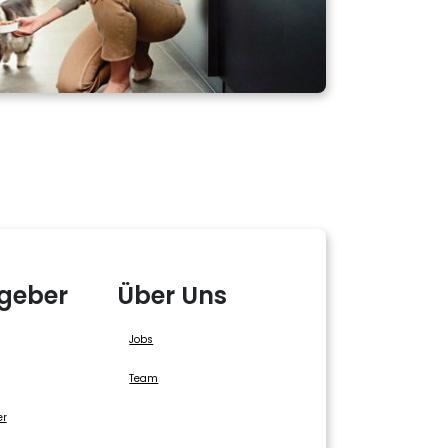
geber
Über Uns
Jobs
Team
er