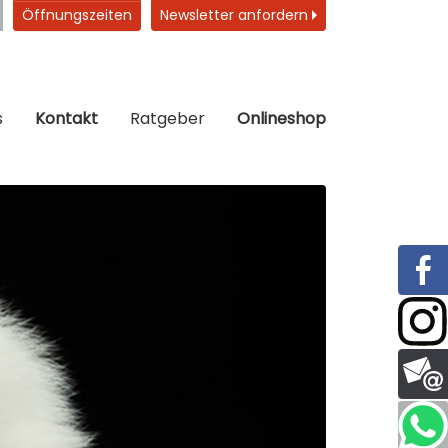
Öffnungszeiten
Newsletter anfordern
s
Kontakt
Ratgeber
Onlineshop