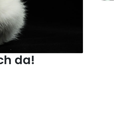
ch da!