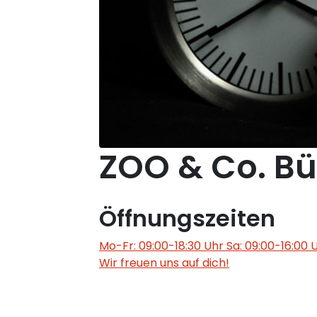
ZOO & Co. Bün
Öffnungszeiten
Mo-Fr: 09:00-18:30 Uhr Sa: 09:00-16:00 
Wir freuen uns auf dich!