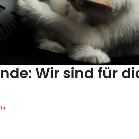
de: Wir sind für di
Uhr