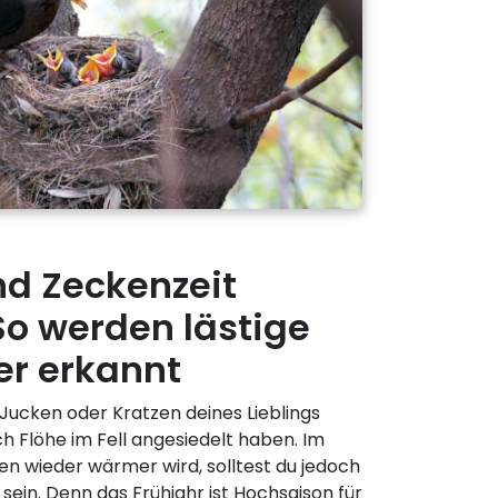
nd Zeckenzeit
So werden lästige
r erkannt
 Jucken oder Kratzen deines Lieblings
ch Flöhe im Fell angesiedelt haben. Im
en wieder wärmer wird, solltest du jedoch
in. Denn das Frühjahr ist Hochsaison für