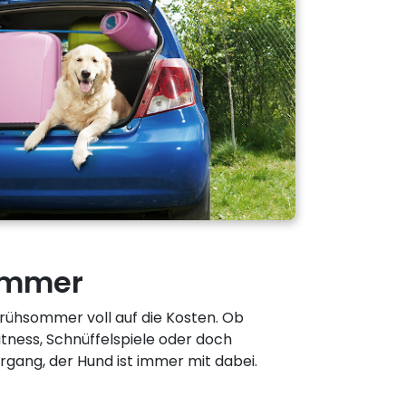
ommer
ühsommer voll auf die Kosten. Ob
itness, Schnüffelspiele oder doch
gang, der Hund ist immer mit dabei.