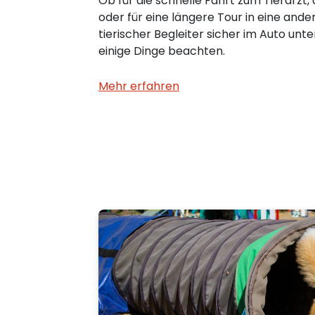
Ob für die schnelle Fahrt zum Tierarzt,
oder für eine längere Tour in eine ande
tierischer Begleiter sicher im Auto unte
einige Dinge beachten.
Mehr erfahren