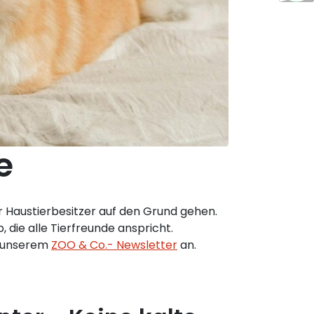
e
 Haustierbesitzer auf den Grund gehen.
 die alle Tierfreunde anspricht.
u unserem
ZOO & Co.- Newsletter
an.