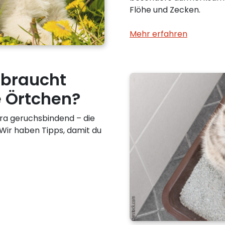
Flöhe und Zecken.
Mehr erfahren
 braucht
le Örtchen?
tra geruchsbindend – die
. Wir haben Tipps, damit du