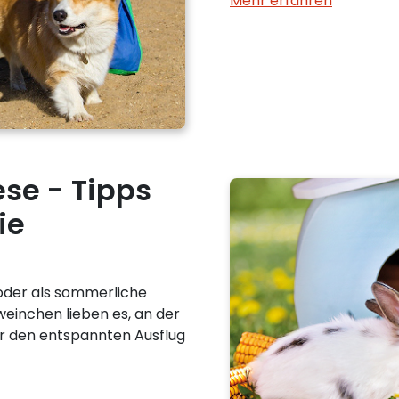
Mehr erfahren
se - Tipps
ie
oder als sommerliche
inchen lieben es, an der
für den entspannten Ausflug