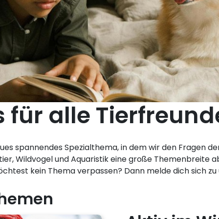
 für alle Tierfreund
eues spannendes Spezialthema, in dem wir den Fragen der
tier, Wildvogel und Aquaristik eine große Themenbreite ab,
möchtest kein Thema verpassen? Dann melde dich sich z
 Themen