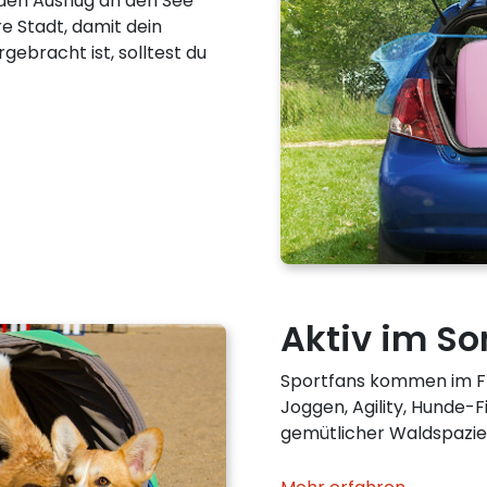
 den Ausflug an den See
re Stadt, damit dein
rgebracht ist, solltest du
Aktiv im S
Sportfans kommen im Fr
Joggen, Agility, Hunde-F
gemütlicher Waldspazier