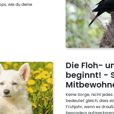
pps, wie du deine
Die Floh- u
beginnt! - 
Mitbewohne
Keine Sorge, nicht jedes
bedeutet gleich, dass si
Frühjahr, wenn es drauß
besonders aufmerksam se