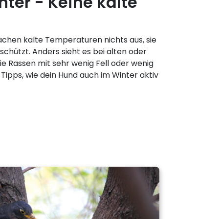
nter - Keine kalte
hen kalte Temperaturen nichts aus, sie
eschützt. Anders sieht es bei alten oder
e Rassen mit sehr wenig Fell oder wenig
 Tipps, wie dein Hund auch im Winter aktiv