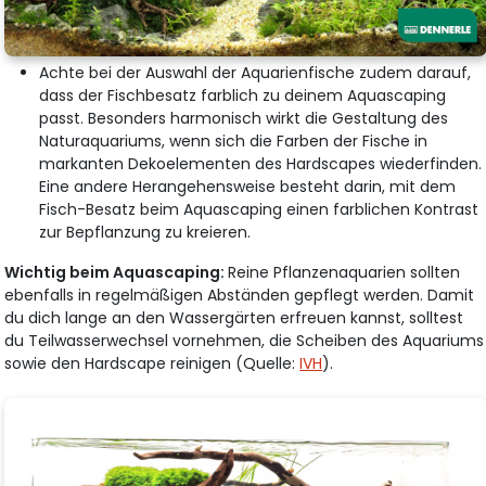
Achte bei der Auswahl der Aquarienfische zudem darauf,
dass der Fischbesatz farblich zu deinem Aquascaping
passt. Besonders harmonisch wirkt die Gestaltung des
Naturaquariums, wenn sich die Farben der Fische in
markanten Dekoelementen des Hardscapes wiederfinden.
Eine andere Herangehensweise besteht darin, mit dem
Fisch-Besatz beim Aquascaping einen farblichen Kontrast
zur Bepflanzung zu kreieren.
Wichtig beim Aquascaping:
Reine Pflanzenaquarien sollten
ebenfalls in regelmäßigen Abständen gepflegt werden. Damit
du dich lange an den Wassergärten erfreuen kannst, solltest
du Teilwasserwechsel vornehmen, die Scheiben des Aquariums
sowie den Hardscape reinigen (Quelle:
IVH
).