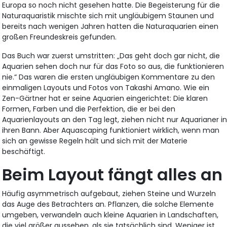
Europa so noch nicht gesehen hatte. Die Begeisterung für die
Naturaquaristik mischte sich mit ungläubigem Staunen und
bereits nach wenigen Jahren hatten die Naturaquarien einen
großen Freundeskreis gefunden.
Das Buch war zuerst umstritten: „Das geht doch gar nicht, die
Aquarien sehen doch nur für das Foto so aus, die funktionieren
nie.“ Das waren die ersten ungläubigen Kommentare zu den
einmaligen Layouts und Fotos von Takashi Amano. Wie ein
Zen-Gärtner hat er seine Aquarien eingerichtet: Die klaren
Formen, Farben und die Perfektion, die er bei den
Aquarienlayouts an den Tag legt, ziehen nicht nur Aquarianer i
ihren Bann. Aber Aquascaping funktioniert wirklich, wenn man
sich an gewisse Regeln hält und sich mit der Materie
beschäftigt.
Beim Layout fängt alles an
Häufig asymmetrisch aufgebaut, ziehen Steine und Wurzeln
das Auge des Betrachters an. Pflanzen, die solche Elemente
umgeben, verwandeln auch kleine Aquarien in Landschaften,
die viel größer aussehen, als sie tatsächlich sind. Weniger ist