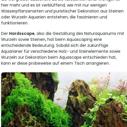
hier mehr und es ist verblüffend, wie mit nur wenigen
Wasserpflanzenarten und puristischer Dekoration aus Steinen
oder Wurzeln Aquarien entstehen, die faszinieren und
funktionieren.
Der
Hardsscape
, also die Gestaltung des Naturaquariums mit
Wurzeln sowie Steinen, hat beim Aquascaping eine
entscheidende Bedeutung. Sobald sich der zukünftige
Aquarianer für verschiedene Holz- und Steinelemente sowie
Wurzeln zur Dekoration beim Aquascape entschieden hat,
kann er diese probeweise auf einem Tisch arrangieren.