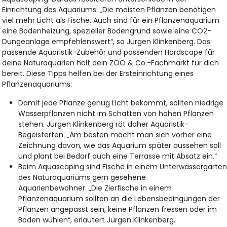
Einrichtung des Aquariums: „Die meisten Pflanzen benötigen
viel mehr Licht als Fische. Auch sind für ein Pflanzenaquarium
eine Bodenheizung, spezieller Bodengrund sowie eine CO2-
Düngeanlage empfehlenswert“, so Jürgen Klinkenberg. Das
passende Aquaristik-Zubehör und passenden Hardscape für
deine Naturaquarien hält dein ZOO & Co.-Fachmarkt für dich
bereit. Diese Tipps helfen bei der Ersteinrichtung eines
Pflanzenaquariums:
Damit jede Pflanze genug Licht bekommt, sollten niedrige
Wasserpflanzen nicht im Schatten von hohen Pflanzen
stehen. Jürgen Klinkenberg rät daher Aquaristik-
Begeisterten: „Am besten macht man sich vorher eine
Zeichnung davon, wie das Aquarium später aussehen soll
und plant bei Bedarf auch eine Terrasse mit Absatz ein.“
Beim Aquascaping sind Fische in einem Unterwassergarte
des Naturaquariums gern gesehene
Aquarienbewohner. „Die Zierfische in einem
Pflanzenaquarium sollten an die Lebensbedingungen der
Pflanzen angepasst sein, keine Pflanzen fressen oder im
Boden wühlen“, erläutert Jürgen Klinkenberg.