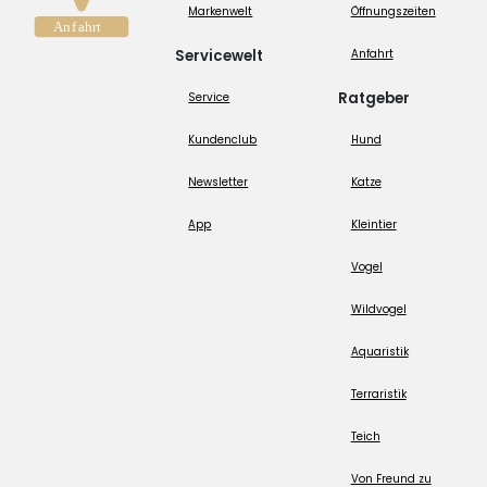
Markenwelt
Öffnungszeiten
Servicewelt
Anfahrt
Ratgeber
Service
Kundenclub
Hund
Newsletter
Katze
App
Kleintier
Vogel
Wildvogel
Aquaristik
Terraristik
Teich
Von Freund zu