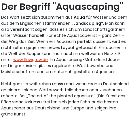
Der Begriff "Aquascaping"
Das Wort setzt sich zusammen aus
Aqua
für Wasser und dem
aus dem Englischen stammenden
„Landscaping“
. Man kann
also vereinfacht sagen, dass es sich um Landschaftsgärtnern
unter Wasser handelt. Für echte Aquascaper ist – ganz Zen –
der Weg das Ziel: Wenn ein Aquarium perfekt aussieht, wird es
nicht selten gegen ein neues Layout getauscht. Eintauchen in
die Welt der Scaper kann man auch im weltweiten Netz z. B.
unter
www.flowgrow.de
. Im Aquascaping-Mutterland Japan
und in ganz Asien gibt es regelrechte Wettbewerbe und
Meisterschaften rund um naturnah gestaltete Aquarien.
Nicht ganz so weit reisen muss man, wenn man in Deutschland
an einem solchen Wettbewerb teilnehmen oder zuschauen
möchte: Bei „The art of the planted aquarium“ (Die Kunst des
Pflanzenaquariums) treffen sich jeden Februar die besten
Aquascaper aus Deutschland und Europa und zeigen ihre
grüne Kunst.