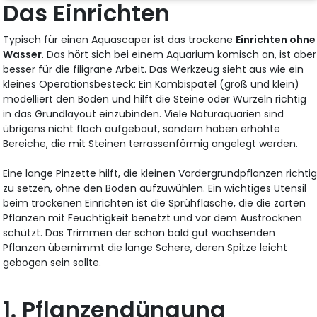
Das Einrichten
Typisch für einen Aquascaper ist das trockene
Einrichten ohne
Wasser
. Das hört sich bei einem Aquarium komisch an, ist aber
besser für die filigrane Arbeit. Das Werkzeug sieht aus wie ein
kleines Operationsbesteck: Ein Kombispatel (groß und klein)
modelliert den Boden und hilft die Steine oder Wurzeln richtig
in das Grundlayout einzubinden. Viele Naturaquarien sind
übrigens nicht flach aufgebaut, sondern haben erhöhte
Bereiche, die mit Steinen terrassenförmig angelegt werden.
Eine lange Pinzette hilft, die kleinen Vordergrundpflanzen richti
zu setzen, ohne den Boden aufzuwühlen. Ein wichtiges Utensil
beim trockenen Einrichten ist die Sprühflasche, die die zarten
Pflanzen mit Feuchtigkeit benetzt und vor dem Austrocknen
schützt. Das Trimmen der schon bald gut wachsenden
Pflanzen übernimmt die lange Schere, deren Spitze leicht
gebogen sein sollte.
1. Pflanzendüngung