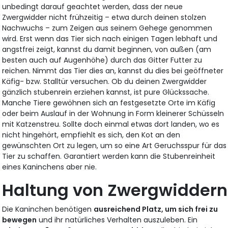
unbedingt darauf geachtet werden, dass der neue
Zwergwidder nicht frühzeitig – etwa durch deinen stolzen
Nachwuchs – zum Zeigen aus seinem Gehege genommen
wird. Erst wenn das Tier sich nach einigen Tagen lebhaft und
angstfrei zeigt, kannst du damit beginnen, von außen (am
besten auch auf Augenhöhe) durch das Gitter Futter zu
reichen. Nimmt das Tier dies an, kannst du dies bei geöffneter
Käfig- bzw. Stalltür versuchen. Ob du deinen Zwergwidder
gänzlich stubenrein erziehen kannst, ist pure Glückssache.
Manche Tiere gewöhnen sich an festgesetzte Orte im Käfig
oder beim Auslauf in der Wohnung in Form kleinerer Schüsseln
mit Katzenstreu. Sollte doch einmal etwas dort landen, wo es
nicht hingehört, empfiehlt es sich, den Kot an den
gewünschten Ort zu legen, um so eine Art Geruchsspur für das
Tier zu schaffen. Garantiert werden kann die Stubenreinheit
eines Kaninchens aber nie.
Haltung von Zwergwiddern
Die Kaninchen benötigen
ausreichend Platz, um sich frei zu
bewegen
und ihr natürliches Verhalten auszuleben. Ein