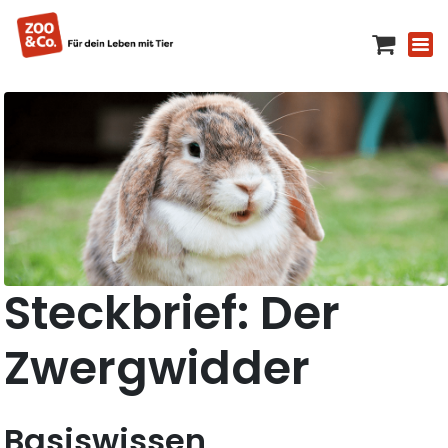
Steckbrief: Der
Zwergwidder
Basiswissen