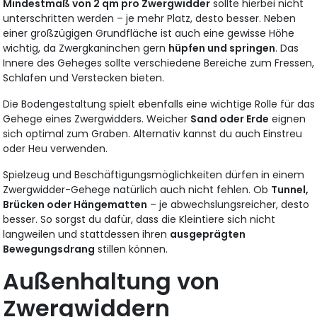
Mindestmaß von 2 qm pro Zwergwidder
sollte hierbei nicht
unterschritten werden – je mehr Platz, desto besser. Neben
einer großzügigen Grundfläche ist auch eine gewisse Höhe
wichtig, da Zwergkaninchen gern
hüpfen und springen
. Das
Innere des Geheges sollte verschiedene Bereiche zum Fressen,
Schlafen und Verstecken bieten.
Die Bodengestaltung spielt ebenfalls eine wichtige Rolle für das
Gehege eines Zwergwidders. Weicher
Sand oder Erde
eignen
sich optimal zum Graben. Alternativ kannst du auch Einstreu
oder Heu verwenden.
Spielzeug und Beschäftigungsmöglichkeiten dürfen in einem
Zwergwidder-Gehege natürlich auch nicht fehlen. Ob
Tunnel,
Brücken oder Hängematten
– je abwechslungsreicher, desto
besser. So sorgst du dafür, dass die Kleintiere sich nicht
langweilen und stattdessen ihren
ausgeprägten
Bewegungsdrang
stillen können.
Außenhaltung von
Zwergwiddern