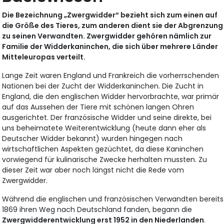
Die Bezeichnung „Zwergwidder“ bezieht sich zum einen auf
die Größe des Tieres, zum anderen dient sie der Abgrenzung
zu seinen Verwandten. Zwergwidder gehören nämlich zur
Familie der Widderkaninchen, die sich über mehrere Länder
Mitteleuropas verteilt.
Lange Zeit waren England und Frankreich die vorherrschenden
Nationen bei der Zucht der Widderkaninchen. Die Zucht in
England, die den englischen Widder hervorbrachte, war primär
auf das Aussehen der Tiere mit schönen langen Ohren
ausgerichtet. Der französische Widder und seine direkte, bei
uns beheimatete Weiterentwicklung (heute dann eher als
Deutscher Widder bekannt) wurden hingegen nach
wirtschaftlichen Aspekten gezüchtet, da diese Kaninchen
vorwiegend für kulinarische Zwecke herhalten mussten. Zu
dieser Zeit war aber noch längst nicht die Rede vom
Zwergwidder.
Während die englischen und französischen Verwandten bereits
1869 ihren Weg nach Deutschland fanden, begann die
Zwergwidderentwicklung erst 1952 in den Niederlanden
.