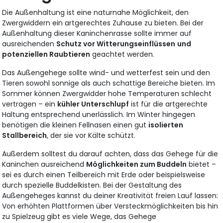
Die Außenhaltung ist eine naturnahe Möglichkeit, den
Zwergwiddern ein artgerechtes Zuhause zu bieten. Bei der
Außenhaltung dieser Kaninchenrasse sollte immer auf
ausreichenden
Schutz vor Witterungseinflüssen
und
potenziellen Raubtieren
geachtet werden.
Das Außengehege sollte wind- und wetterfest sein und den
Tieren sowohl sonnige als auch schattige Bereiche bieten. Im
Sommer können Zwergwidder hohe Temperaturen schlecht
vertragen – ein
kühler Unterschlupf
ist für die artgerechte
Haltung entsprechend unerlässlich. Im Winter hingegen
benötigen die kleinen Fellnasen einen gut
isolierten
Stallbereich
, der sie vor Kälte schützt.
Außerdem solltest du darauf achten, dass das Gehege für die
Kaninchen ausreichend
Möglichkeiten zum Buddeln
bietet –
sei es durch einen Teilbereich mit Erde oder beispielsweise
durch spezielle Buddelkisten. Bei der Gestaltung des
Außengeheges kannst du deiner Kreativität freien Lauf lassen:
Von erhöhten Plattformen über Versteckmöglichkeiten bis hin
zu Spielzeug gibt es viele Wege, das Gehege