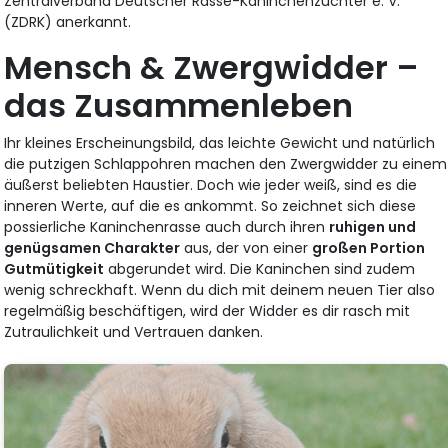
Zentralverband Deutscher Rasse-Kaninchenzüchter e. V.
(ZDRK) anerkannt.
Mensch & Zwergwidder –
das Zusammenleben
Ihr kleines Erscheinungsbild, das leichte Gewicht und natürlich
die putzigen Schlappohren machen den Zwergwidder zu einem
äußerst beliebten Haustier. Doch wie jeder weiß, sind es die
inneren Werte, auf die es ankommt. So zeichnet sich diese
possierliche Kaninchenrasse auch durch ihren
ruhigen und
genügsamen Charakter
aus, der von einer
großen Portion
Gutmütigkeit
abgerundet wird. Die Kaninchen sind zudem
wenig schreckhaft. Wenn du dich mit deinem neuen Tier also
regelmäßig beschäftigen, wird der Widder es dir rasch mit
Zutraulichkeit und Vertrauen danken.