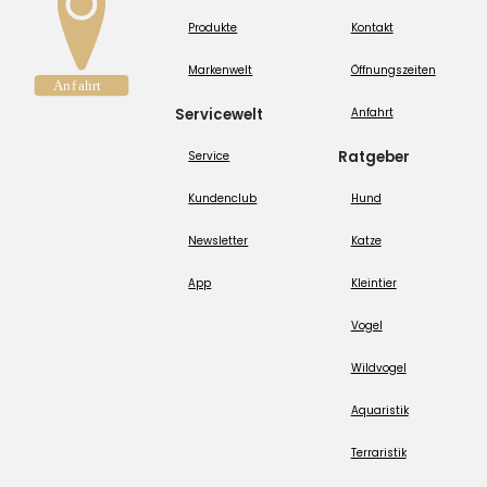
Produkte
Kontakt
Markenwelt
Öffnungszeiten
Servicewelt
Anfahrt
Ratgeber
Service
Kundenclub
Hund
Newsletter
Katze
App
Kleintier
Vogel
Wildvogel
Aquaristik
Terraristik