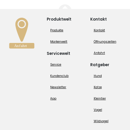
Produktwelt
Kontakt
Produkte
Kontakt
Markenwelt
Öffnungszeiten
Servicewelt
Anfahrt
Ratgeber
Service
Kundenclub
Hund
Newsletter
Katze
App
Kleintier
Vogel
Wildvogel