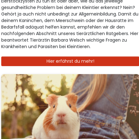
Eierstockzysten zu tun ist oder aber, wie du das jeweilige
gesundheitliche Problem bei deinem Kleintier erkennst? Nein?
Gehört ja auch nicht unbedingt zur Allgemeinbildung. Damit du
deinem Kaninchen, dem Meerschwein oder der Hausratte im
Bedarfsfall adäquat helfen kannst, empfehlen wir dir den
nachfolgenden Abschnitt unseres tierärztlichen Ratgebers. Hier
beantwortet Tierärztin Barbara Welsch wichtige Fragen zu
Krankheiten und Parasiten bei Kleintieren.
Hier erfährst du mehr!