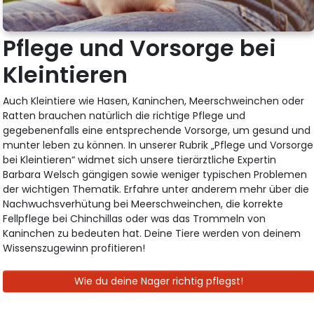
Pflege und Vorsorge bei
Kleintieren
Auch Kleintiere wie Hasen, Kaninchen, Meerschweinchen oder
Ratten brauchen natürlich die richtige Pflege und
gegebenenfalls eine entsprechende Vorsorge, um gesund und
munter leben zu können. In unserer Rubrik „Pflege und Vorsorge
bei Kleintieren“ widmet sich unsere tierärztliche Expertin
Barbara Welsch gängigen sowie weniger typischen Problemen
der wichtigen Thematik. Erfahre unter anderem mehr über die
Nachwuchsverhütung bei Meerschweinchen, die korrekte
Fellpflege bei Chinchillas oder was das Trommeln von
Kaninchen zu bedeuten hat. Deine Tiere werden von deinem
Wissenszugewinn profitieren!
Wie du deine Nager richtig pflegst!