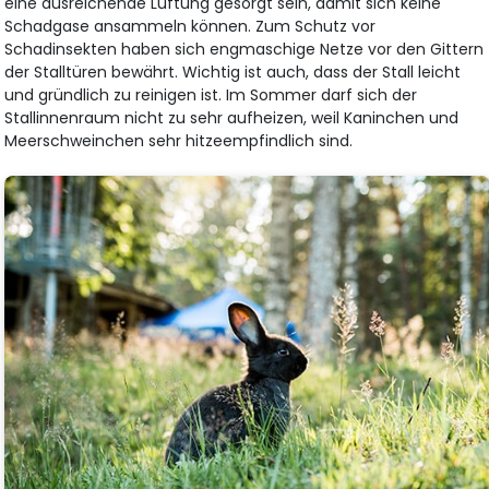
eine ausreichende Lüftung gesorgt sein, damit sich keine
Schadgase ansammeln können. Zum Schutz vor
Schadinsekten haben sich engmaschige Netze vor den Gittern
der Stalltüren bewährt. Wichtig ist auch, dass der Stall leicht
und gründlich zu reinigen ist. Im Sommer darf sich der
Stallinnenraum nicht zu sehr aufheizen, weil Kaninchen und
Meerschweinchen sehr hitzeempfindlich sind.