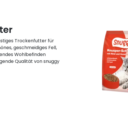
ter
tiges Trockenfutter für
önes, geschmeidiges Fell,
tendes Wohlbefinden
agende Qualität von snuggy