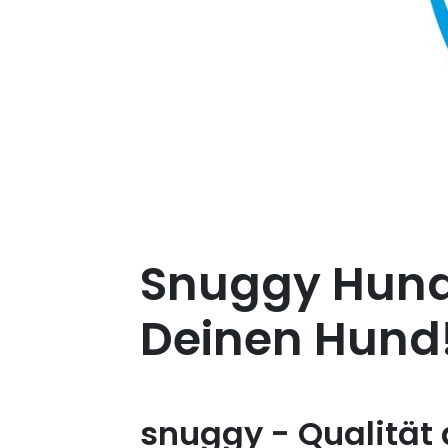
Snuggy Hunde
Deinen Hund
snuggy - Qualität