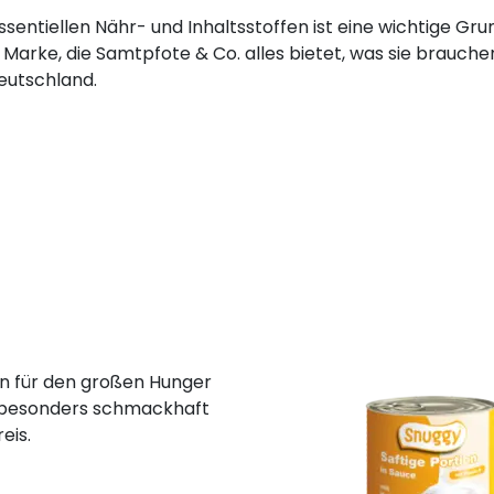
sentiellen Nähr- und Inhaltsstoffen ist eine wichtige Gr
e Marke, die Samtpfote & Co. alles bietet, was sie brauche
eutschland.
en für den großen Hunger
st besonders schmackhaft
eis.