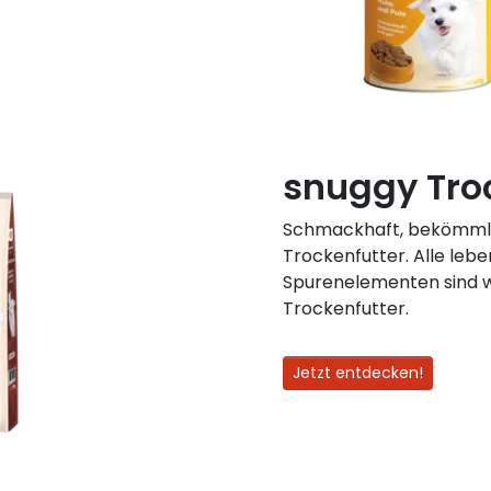
snuggy Tro
Schmackhaft, bekömmlic
Trockenfutter. Alle leb
Spurenelementen sind w
Trockenfutter.
Jetzt entdecken!