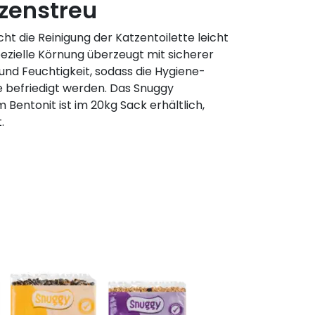
zenstreu
t die Reinigung der Katzentoilette leicht
zielle Körnung überzeugt mit sicherer
nd Feuchtigkeit, sodass die Hygiene-
e befriedigt werden. Das Snuggy
Bentonit ist im 20kg Sack erhältlich,
.