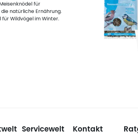
Meisenknödel für
 die natürliche Ernährung.
 für Wildvögel im Winter.
twelt
Servicewelt
Kontakt
Rat