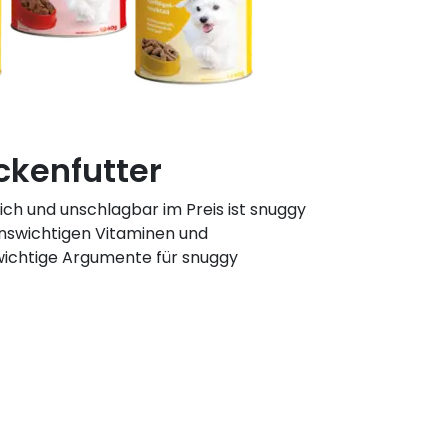
ckenfutter
h und unschlagbar im Preis ist snuggy
enswichtigen Vitaminen und
ichtige Argumente für snuggy