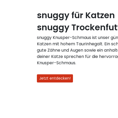
snuggy für Katzen
snuggy Trockenfut
snuggy Knusper-Schmaus ist unser güns
Katzen mit hohem Taurinhegalt. Ein sch
gute Zähne und Augen sowie ein anhal
deiner Katze sprechen für die hervorr
Knusper-Schmaus.
Jetzt entdecken!