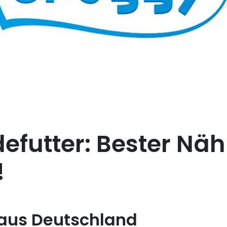
futter: Bester Nähr
!
 aus Deutschland