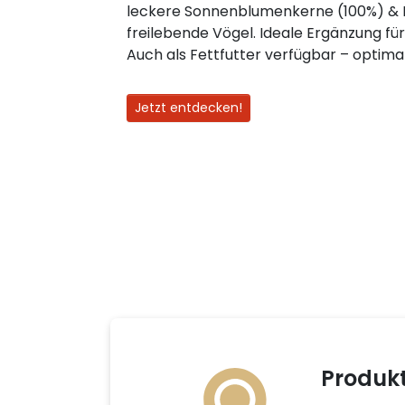
leckere Sonnenblumenkerne (100%) & 
freilebende Vögel. Ideale Ergänzung für
Auch als Fettfutter verfügbar – optimal
Jetzt entdecken!
Produk